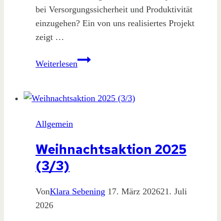
bei Versorgungssicherheit und Produktivität
einzugehen? Ein von uns realisiertes Projekt
zeigt …
Wirtschaftliche
Weiterlesen
und
grüne
Versorgungssicherheit
für
Allgemein
Industriekunden
Weihnachtsaktion 2025
(3/3)
Von
Klara Sebening
17. März 2026
21. Juli
2026