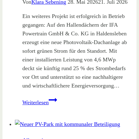
Von
Klara Sebening
28. Mai 2026
21. Juli 2026
Ein weiteres Projekt ist erfolgreich in Betrieb
gegangen: Auf den Hallendächern der IFA
Powertrain GmbH & Co. KG in Haldensleben
erzeugt eine neue Photovoltaik-Dachanlage ab
sofort grünen Strom für den Standort. Mit
einer installierten Leistung von 4,6 MWp
deckt sie künftig rund 25 % des Strombedarfs
vor Ort und unterstützt so eine nachhaltigere
und wirtschaftlichere Energieversorgung…
Neue
Weiterlesen
PV-
Dachanlage
für
Industriekunden