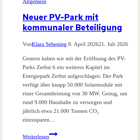
Allgemein
Neuer PV-Park mit
kommunaler Beteiligung
Von
Klara Sebening
8. April 2026
21. Juli 2026
Gestern haben wir mit der Eröffnung des PV-
Parks Zerbst 6 ein weiteres Kapitel im
Energiepark Zerbst aufgeschlagen. Der Park
verfügt über knapp 50.000 Solarmodule mit
einer Gesamtleistung von 30 MW. Genug, um
rund 9.000 Haushalte zu versorgen und
jährlich etwa 21.000 Tonnen CO₂
einzusparen…
Neuer
Weiterlesen