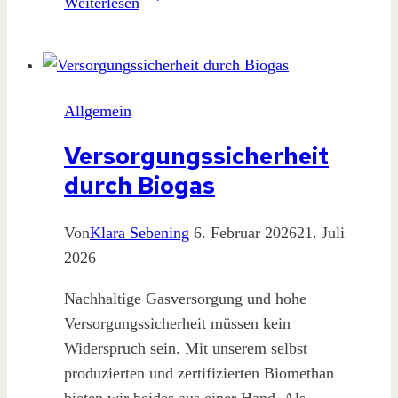
Weiterlesen
2025
(2/3)
Allgemein
Versorgungssicherheit
durch Biogas
Von
Klara Sebening
6. Februar 2026
21. Juli
2026
Nachhaltige Gasversorgung und hohe
Versorgungssicherheit müssen kein
Widerspruch sein. Mit unserem selbst
produzierten und zertifizierten Biomethan
bieten wir beides aus einer Hand. Als