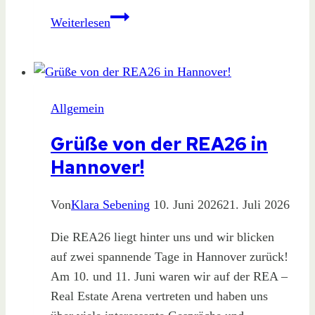
Starke
Weiterlesen
Teamleistung
bei
der
Firmenstaffel!
Allgemein
Grüße von der REA26 in
Hannover!
Von
Klara Sebening
10. Juni 2026
21. Juli 2026
Die REA26 liegt hinter uns und wir blicken
auf zwei spannende Tage in Hannover zurück!
Am 10. und 11. Juni waren wir auf der REA –
Real Estate Arena vertreten und haben uns