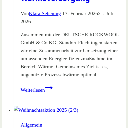
Von
Klara Sebening
17. Februar 2026
21. Juli
2026
Zusammen mit der DEUTSCHE ROCKWOOL
GmbH & Co KG, Standort Flechtingen starten
wir eine Zusammenarbeit zur Umsetzung einer
umfassenden Energieeffizienzmaßnahme im
Bereich Wärme. Gemeinsames Ziel ist es,
ungenutzte Prozessabwärme optimal …
Neue
Weiterlesen
Partnerschaft
für
Wärmeversorgung
Allgemein