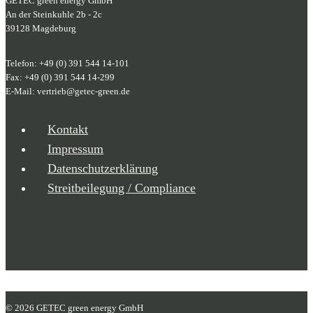
GETEC green energy GmbH
An der Steinkuhle 2b - 2c
39128 Magdeburg
Telefon: +49 (0) 391 544 14-101
Fax: +49 (0) 391 544 14-299
E-Mail: vertrieb@getec-green.de
Kontakt
Impressum
Datenschutzerklärung
Streitbeilegung / Compliance
© 2026 GETEC green energy GmbH