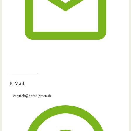
___________
E-Mail
vertrieb@getec-green.de