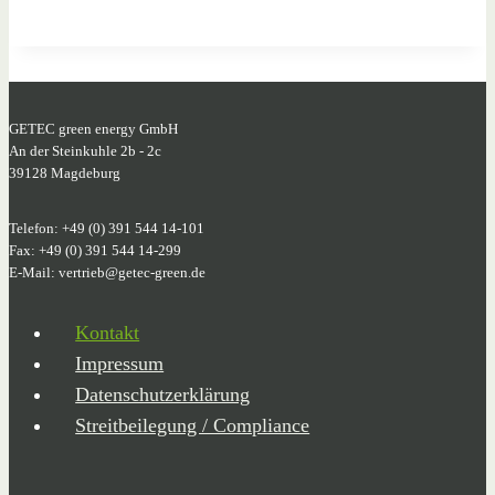
GETEC green energy GmbH
An der Steinkuhle 2b - 2c
39128 Magdeburg
Telefon: +49 (0) 391 544 14-101
Fax: +49 (0) 391 544 14-299
E-Mail: vertrieb@getec-green.de
Kontakt
Impressum
Datenschutzerklärung
Streitbeilegung / Compliance