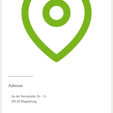
___________
Adresse
An der Steinkuhle 2b – 2c
39128 Magdeburg