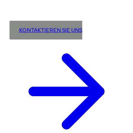
Vereinbaren Sie jetzt ein kostenloses Erstgespräch
für Ihre individuelle Energielösung.
KONTAKTIEREN SIE UNS