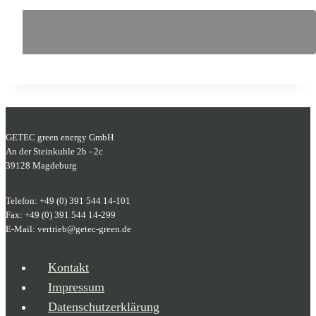
GETEC green energy GmbH
An der Steinkuhle 2b - 2c
39128 Magdeburg
Telefon: +49 (0) 391 544 14-101
Fax: +49 (0) 391 544 14-299
E-Mail: vertrieb@getec-green.de
Kontakt
Impressum
Datenschutzerklärung