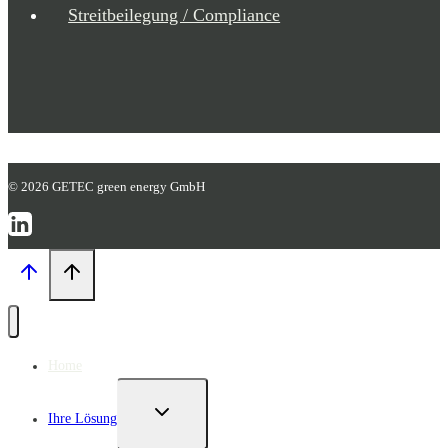
Streitbeilegung / Compliance
© 2026 GETEC green energy GmbH
Home
UNTERMENÜ
Ihre Lösung
UMSCHALTEN