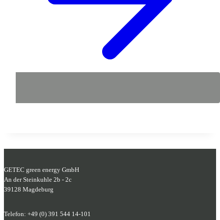
GETEC green energy GmbH
An der Steinkuhle 2b - 2c
39128 Magdeburg
Telefon: +49 (0) 391 544 14-101