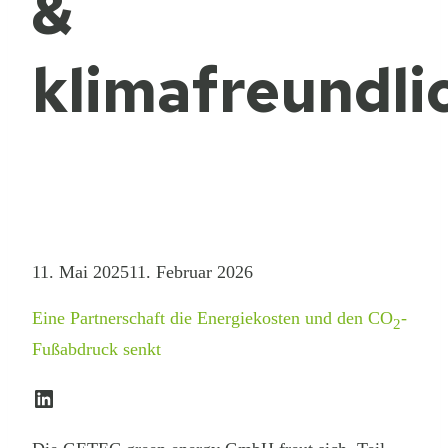
&
klimafreundli
11. Mai 2025
11. Februar 2026
Eine Partnerschaft die Energiekosten und den CO
-
2
Fußabdruck senkt
LinkedIn